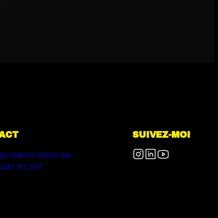
ACT
SUIVEZ-MOI
@corentin-thirion.be
497 111 207