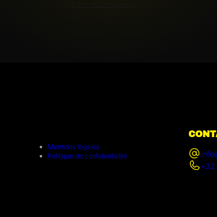
Parler de Votre projet
CONT
Mentions légales
info
Politique de confidentialité
+32 