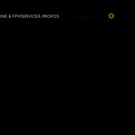
ONE & FPV
SERVICE
À PROPOS
Discutons