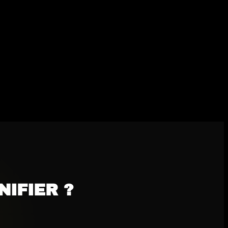
IFIER ?