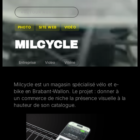
RETOUR AUX PROJETS
PHOTO
SITE WEB
VIDÉO
MILCYCLE
Entreprise
Vidéo
Vitrine
Milcycle est un magasin spécialisé vélo et e-
bike en Brabant-Wallon. Le projet : donner à
un commerce de niche la présence visuelle à la
hauteur de son catalogue.