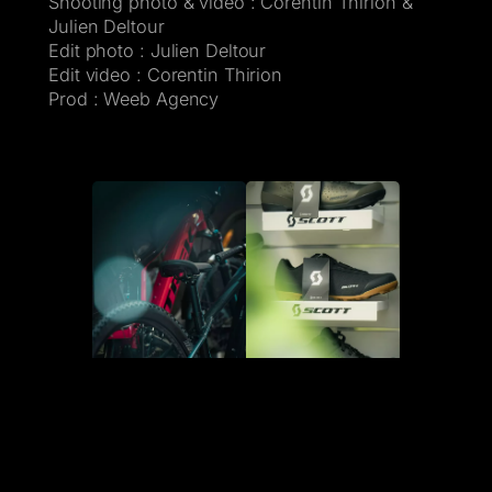
Shooting photo & video : Corentin Thirion &
Julien Deltour
Edit photo : Julien Deltour
Edit video : Corentin Thirion
Prod : Weeb Agency